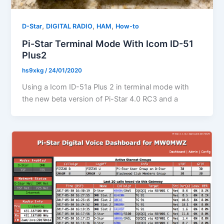
,
,
,
D-Star
DIGITAL RADIO
HAM
How-to
Pi-Star Terminal Mode With Icom ID-51
Plus2
hs9xkg
/
24/01/2020
Using a Icom ID-51a Plus 2 in terminal mode with
the new beta version of Pi-Star 4.0 RC3 and a