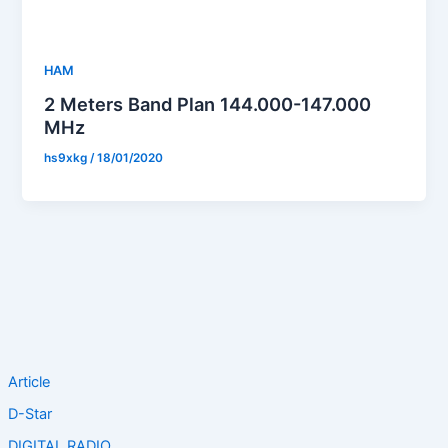
HAM
2 Meters Band Plan 144.000-147.000
MHz
hs9xkg
/
18/01/2020
Article
D-Star
DIGITAL RADIO