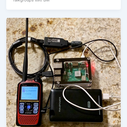
Talkgroups และ BM